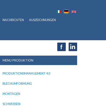
NACHRICHTEN
AUSZEICHNUNGEN
MENU PRODUKTION
PRODUKTIONSMANAGEMENT 4.0
BLECHUMFORMUNG
MONTAGEN
SCHWEISSEN