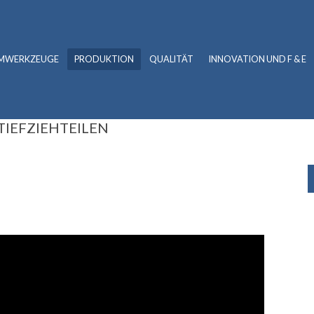
RMWERKZEUGE
PRODUKTION
QUALITÄT
INNOVATION UND F & E
TIEFZIEHTEILEN