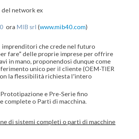
a del network ex
.0
ora
MIB srl
(
www.mib40.com
)
 imprenditori che crede nel futuro
er fare” delle proprie imprese per offrire
hiavi in mano, proponendosi dunque come
riferimento unico per il cliente (OEM-TIER
on la flessibilità richiesta l'intero
 Prototipazione e Pre-Serie fino
ne complete o Parti di macchina.
ne di sistemi completi o parti di macchine