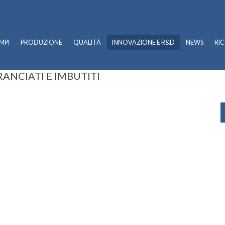
MPI
PRODUZIONE
QUALITÀ
INNOVAZIONE E R&D
NEWS
RI
ANCIATI E IMBUTITI