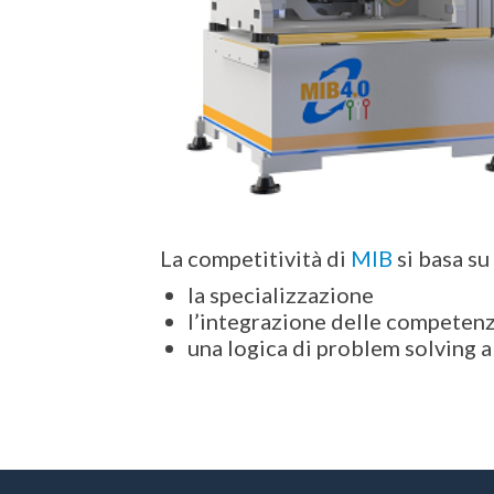
La competitività di
MIB
si basa su 
la specializzazione
l’integrazione delle competen
una logica di problem solving a