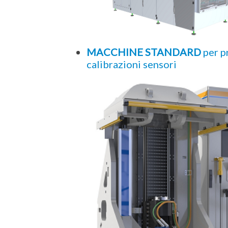
MACCHINE STANDARD
per pr
calibrazioni sensori