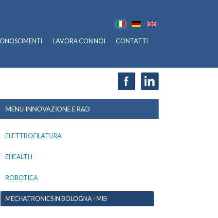
CONOSCIMENTI
LAVORA CON NOI
CONTATTI
MENU INNOVAZIONE E R&D
ELETTROFILATURA
EHEALTH
ROBOTICA
MECHATRONICS IN BOLOGNA - MIB