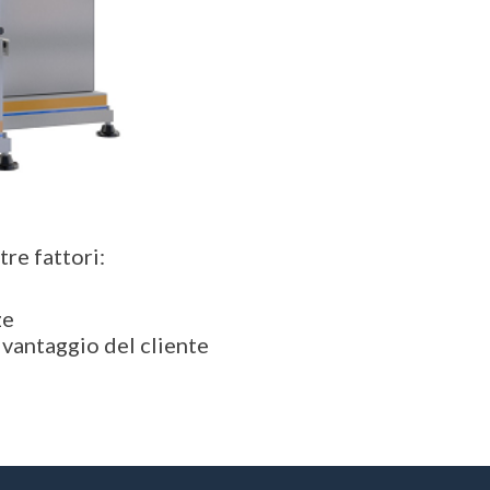
tre fattori:
ze
 vantaggio del cliente