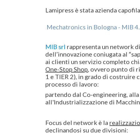
Lamipress è stata azienda capofil
Mechatronics in Bologna - MIB 4
MIB srl
rappresenta un network di
dell’innovazione coniugata al “sap
ai clienti un servizio completo c
One-Stop Shop
, ovvero punto di 
1 e TIER 2), in grado di costruire c
processo di lavoro:
partendo dal Co-engineering, alla
all'Industrializzazione di Macchi
Focus del network è la
realizzazio
declinandosi su due divisioni: